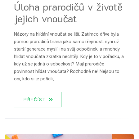
Úloha prarodičů v životě
jejich vnoučat
Názory na hlídání vnoučat se liší. Zatímco dříve byla
pomoc prarodičů brána jako samozřejmost, nyní už
starší generace myslí i na svůj odpočinek, a mnohdy
hlídat vnoučata zkrátka nechtějí. Kdy je to v pořádku, a
kdy už se jedná o sobeckost? Mají prarodiče
povinnost hlídat vnoučata? Rozhodně ne! Nejsou to
oni, kdo si je pořídili,
PŘEČÍST