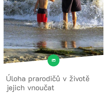
Úloha prarodičů v životě
jejich vnoučat