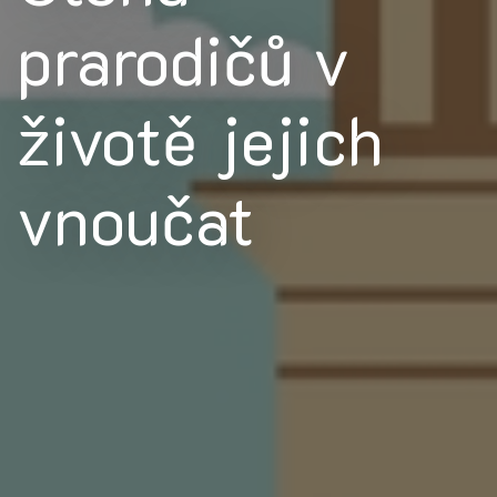
prarodičů v
životě jejich
vnoučat