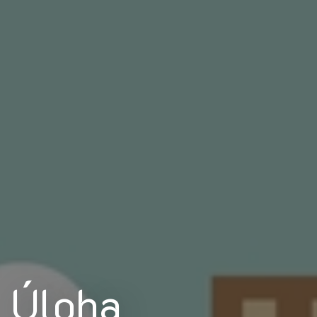
Úloha