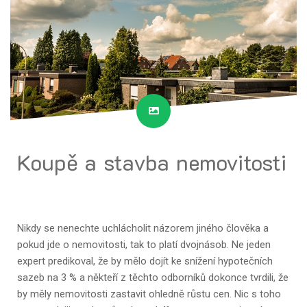
Koupě a stavba nemovitosti
Nikdy se nenechte uchlácholit názorem jiného člověka a
pokud jde o nemovitosti, tak to platí dvojnásob. Ne jeden
expert predikoval, že by mělo dojít ke snížení hypotečních
sazeb na 3 % a někteří z těchto odborníků dokonce tvrdili, že
by měly nemovitosti zastavit ohledně růstu cen. Nic s toho