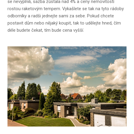
se nevyplnili, sazba zůstala nad 4% a ceny nemovitostí
rostou raketovým tempem. Vykašlete se tak na tyto rádoby
odborníky a radši jednejte sami za sebe. Pokud chcete
postavit dům nebo nějaký koupit, tak to udělejte hned, čím
déle budete čekat, tím bude cena vyšší.