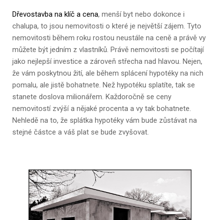
Dřevostavba na klíč a cena
, menší byt nebo dokonce i
chalupa, to jsou nemovitosti o které je největší zájem. Tyto
nemovitosti během roku rostou neustále na ceně a právě vy
můžete být jedním z vlastníků. Právě nemovitosti se počítají
jako nejlepší investice a zároveň střecha nad hlavou. Nejen,
že vám poskytnou žití, ale během splácení hypotéky na nich
pomalu, ale jistě bohatnete. Než hypotéku splatíte, tak se
stanete doslova milionářem. Každoročně se ceny
nemovitostí zvýší a nějaké procenta a vy tak bohatnete.
Nehledě na to, že splátka hypotéky vám bude zůstávat na
stejné částce a váš plat se bude zvyšovat.