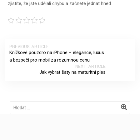
zjistíte, že jste udělali chybu a začnete jednat hned.
PREVIOUS ARTICLE
Knížkové pouzdro na iPhone – elegance, luxus
a bezpečí pro mobil za rozumnou cenu
NEXT ARTICLE
Jak vybrat šaty na maturitní ples
Vyhledávání
Archives