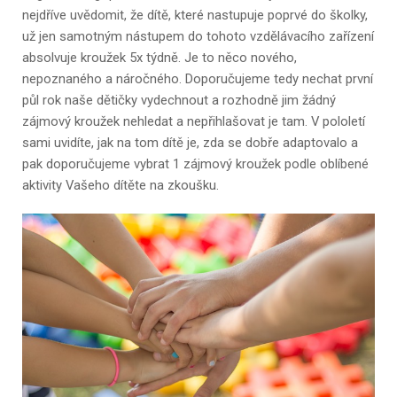
nejdříve uvědomit, že dítě, které nastupuje poprvé do školky,
už jen samotným nástupem do tohoto vzdělávacího zařízení
absolvuje kroužek 5x týdně. Je to něco nového,
nepoznaného a náročného. Doporučujeme tedy nechat první
půl rok naše dětičky vydechnout a rozhodně jim žádný
zájmový kroužek nehledat a nepřihlašovat je tam. V pololetí
sami uvidíte, jak na tom dítě je, zda se dobře adaptovalo a
pak doporučujeme vybrat 1 zájmový kroužek podle oblíbené
aktivity Vašeho dítěte na zkoušku.