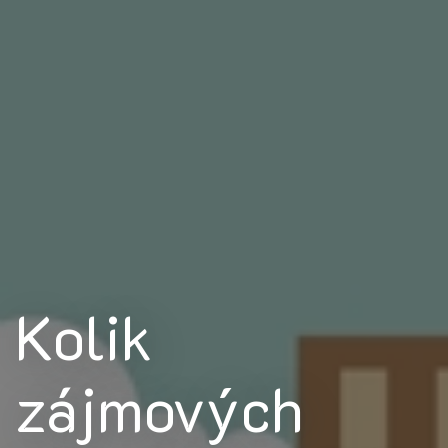
Kolik
zájmových