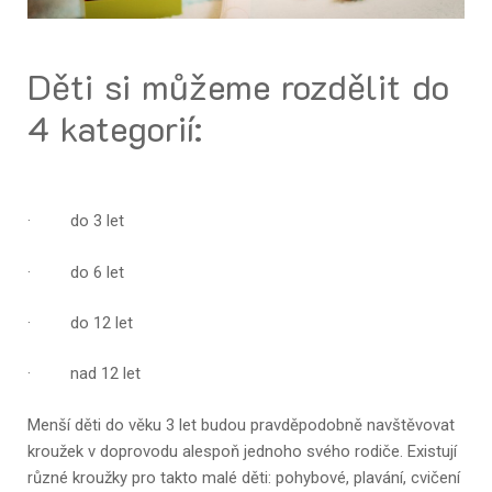
Děti si můžeme rozdělit do
4 kategorií:
· do 3 let
· do 6 let
· do 12 let
· nad 12 let
Menší děti do věku 3 let budou pravděpodobně navštěvovat
kroužek v doprovodu alespoň jednoho svého rodiče. Existují
různé kroužky pro takto malé děti: pohybové, plavání, cvičení