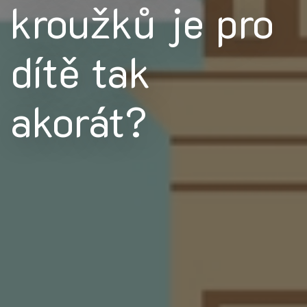
kroužků je pro
dítě tak
akorát?