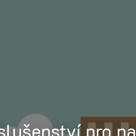
íslušenství pro n