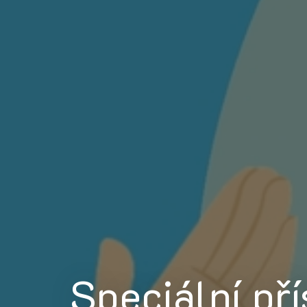
Speciální př