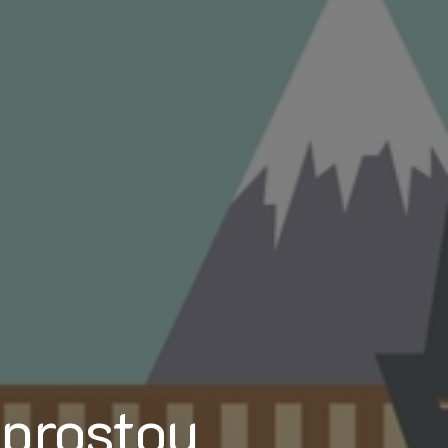
aprostou