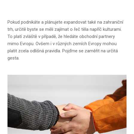
Pokud podnikáte a plánujete expandovat také na zahraniční
trh, určitě byste se měli zajímat o řeč těla napříč kulturami.
To platí zvláště v případě, že hledáte obchodní partnery
mimo Evropu. Ovšem i v různých zemích Evropy mohou
platit zcela odlišná pravidla. Pojďme se zaměřit na určitá
gesta.