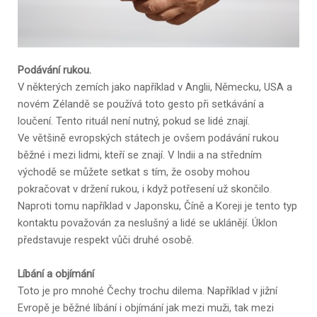
Podávání rukou.
V některých zemích jako například v Anglii, Německu, USA a
novém Zélandě se používá toto gesto při setkávání a
loučení. Tento rituál není nutný, pokud se lidé znají.
Ve většině evropských státech je ovšem podávání rukou
běžné i mezi lidmi, kteří se znají. V Indii a na středním
východě se můžete setkat s tím, že osoby mohou
pokračovat v držení rukou, i když potřesení už skončilo.
Naproti tomu například v Japonsku, Číně a Koreji je tento typ
kontaktu považován za neslušný a lidé se uklánějí. Úklon
představuje respekt vůči druhé osobě.
Líbání a objímání
Toto je pro mnohé Čechy trochu dilema. Například v jižní
Evropě je běžné líbání i objímání jak mezi muži, tak mezi