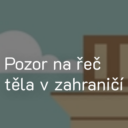
Pozor na řeč
těla v zahraničí