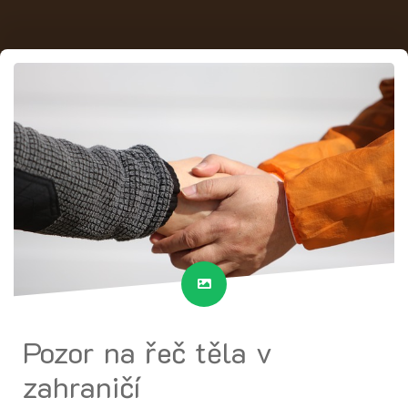
Pozor na řeč těla v
zahraničí