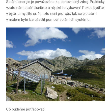
Solární energie je považována za obnovitelný zdroj. Prakticky
vzato nám stačí sluníčko a nějaké to vybavení. Pokud bydlíte
v bytě, a myslíte si, že toto není pro vás, tak se pletete. I
v malém bytě lze ušetřit pomocí solárních systému.
Co budeme potřebovat: