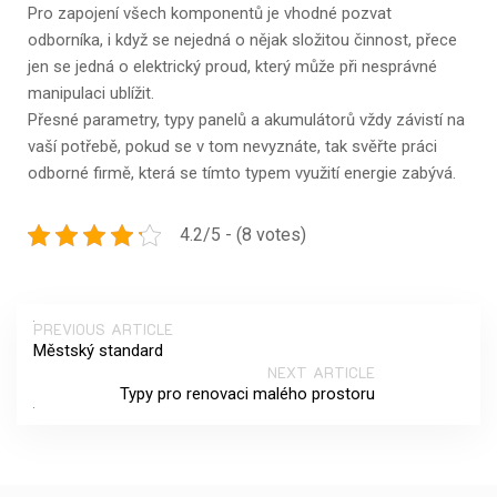
Pro zapojení všech komponentů je vhodné pozvat
odborníka, i když se nejedná o nějak složitou činnost, přece
jen se jedná o elektrický proud, který může při nesprávné
manipulaci ublížit.
Přesné parametry, typy panelů a akumulátorů vždy závistí na
vaší potřebě, pokud se v tom nevyznáte, tak svěřte práci
odborné firmě, která se tímto typem využití energie zabývá.
4.2/5 - (8 votes)
PREVIOUS ARTICLE
Městský standard
NEXT ARTICLE
Typy pro renovaci malého prostoru