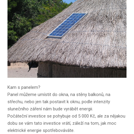
Kam s panelem?
Panel můžeme umístit do okna, na stěny balkonů, na
střechu, nebo jen tak postavit k oknu, podle intenzity
slunečního záření nám bude vyrábět energii.
Počáteční investice se pohybuje od 5 000 Kč, ale za nějakou
dobu se vám tato investice vrátí, záleží na tom, jak moc
elektrické energie spotřebováváte.