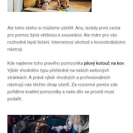
Ale toho všeho si můžeme ušetřit. Ano, leckdy první cesta
pro pomoc bývá většinou k sousedovi. Ale mám pro vás
rozhodně lepší řešení. Internetový obchod s kovoobráběcími
nástroji.
Kde najdeme toho pravého pomocníka
pilový kotouč na kov
.
Výběr vhodného typu přehledně na našich webových
stránkách. A právě výběr vhodných a profesionálních
nástrojů nás těchto útrap ušetří. Za rozumné peníze zde
pořídíme kvalitní pomocníky a naše dílo se prostě musí
podařit.