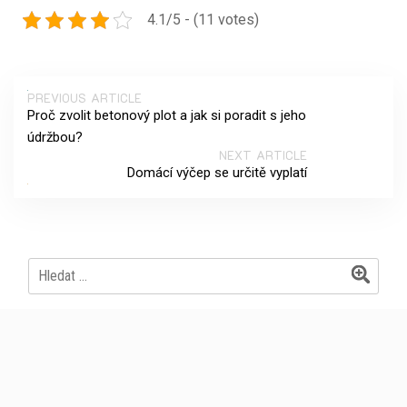
4.1/5 - (11 votes)
PREVIOUS ARTICLE
Proč zvolit betonový plot a jak si poradit s jeho
údržbou?
NEXT ARTICLE
Domácí výčep se určitě vyplatí
Vyhledávání
Archives
Červen 2026