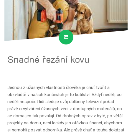
Snadné řezání kovu
Jednou z úžasných vlastností člověka je chuť tvořit a
obzvláště v našich končinách je to kutilství. Vždyť neděli, co
neděli nespočet lidí sleduje svůj oblíbený televizní pořad
právě o vytváření úžasných věcí z dostupných materiálů, co
se doma jen tak povalují. Od drobných oprav v bytě, po větší
projekty na domu, není leckdy jen otázkou financí, abychom
si nemohli pozvat odborníka. Ale právě chuť a touha dokázat