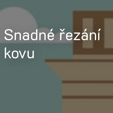
Snadné řezání
kovu