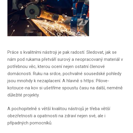
Práce s kvalitními nástroji je pak radostí. Sledovat, jak se
nám pod rukama přetváří surový a neopracovaný materiál v
potřebnou věc, kterou ocení nejen ostatní členové
domácnosti. Ruku na srdce, pochvalné sousedské pohledy
jsou mnohdy k nezaplacení. A hlavně s https: Pilove-
kotouce-na kov si ušetříme spoustu času na další, neméně
důležité projekty.
A pochopitelně s větší kvalitou nástrojů je třeba větší
obezřetnosti a opatrnosti na zdraví nejen své, ale i
případných pomocníků.