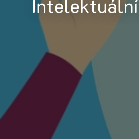
Intelektuální