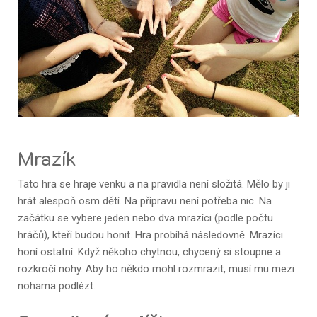
Mrazík
Tato hra se hraje venku a na pravidla není složitá. Mělo by ji
hrát alespoň osm dětí. Na přípravu není potřeba nic. Na
začátku se vybere jeden nebo dva mrazíci (podle počtu
hráčů), kteří budou honit. Hra probíhá následovně. Mrazíci
honí ostatní. Když někoho chytnou, chycený si stoupne a
rozkročí nohy. Aby ho někdo mohl rozmrazit, musí mu mezi
nohama podlézt.