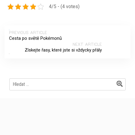
4/5 - (4 votes)
PREVIOUS ARTICLE
Cesta po světě Pokémonů
NEXT ARTICLE
Získejte řasy, které jste si vždycky přály
Vyhledávání
Archives
Červen 2026