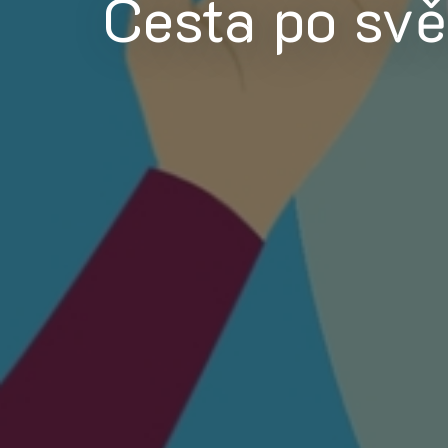
Cesta po sv