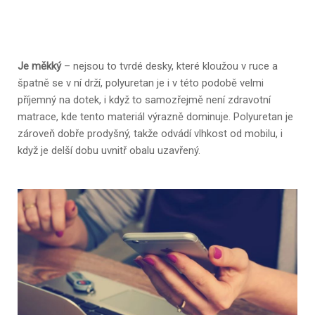
Je měkký
– nejsou to tvrdé desky, které kloužou v ruce a
špatně se v ní drží, polyuretan je i v této podobě velmi
příjemný na dotek, i když to samozřejmě není zdravotní
matrace, kde tento materiál výrazně dominuje. Polyuretan je
zároveň dobře prodyšný, takže odvádí vlhkost od mobilu, i
když je delší dobu uvnitř obalu uzavřený.