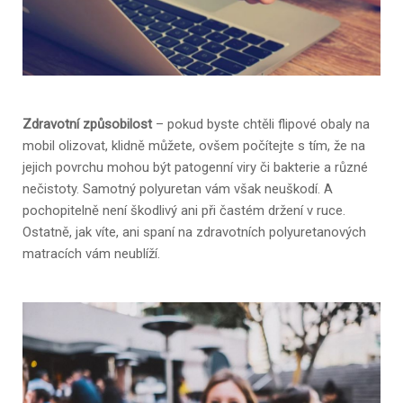
Zdravotní způsobilost
– pokud byste chtěli flipové obaly na
mobil olizovat, klidně můžete, ovšem počítejte s tím, že na
jejich povrchu mohou být patogenní viry či bakterie a různé
nečistoty. Samotný polyuretan vám však neuškodí. A
pochopitelně není škodlivý ani při častém držení v ruce.
Ostatně, jak víte, ani spaní na zdravotních polyuretanových
matracích vám neublíží.