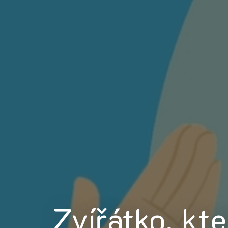
Zvířátko, kte