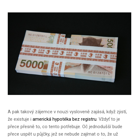
A pak takový zájemce v nouzi vysloveně zajásá, když zjistí,
že existuje i
americká hypotéka bez registru
. Vždyť to je
přece přesně to, co tento potřebuje. Oč jednodušší bude
přece uspět u půjčky, jež se nebude zajímat o to, že už