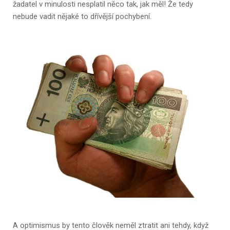
žadatel v minulosti nesplatil něco tak, jak měl! Že tedy
nebude vadit nějaké to dřívější pochybení.
A optimismus by tento člověk neměl ztratit ani tehdy, když