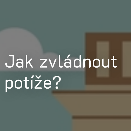
Jak zvládnout
potíže?