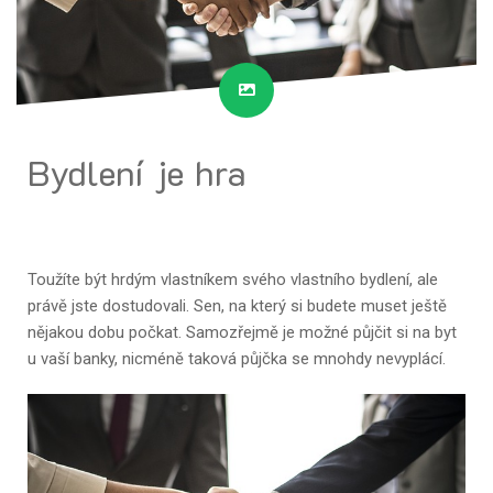
Bydlení je hra
Toužíte být hrdým vlastníkem svého vlastního bydlení, ale
právě jste dostudovali. Sen, na který si budete muset ještě
nějakou dobu počkat. Samozřejmě je možné půjčit si na byt
u vaší banky, nicméně taková půjčka se mnohdy nevyplácí.