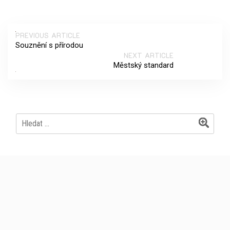
PREVIOUS ARTICLE
Souznění s přírodou
NEXT ARTICLE
Městský standard
Vyhledávání
Archives
Červen 2026
Květen 2026