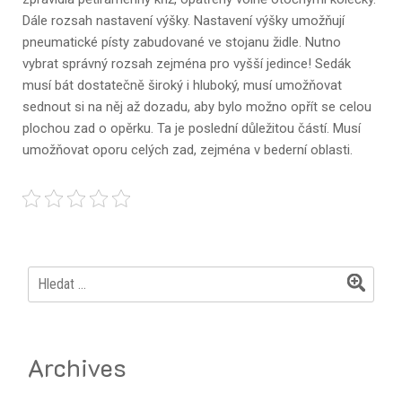
Dále rozsah nastavení výšky. Nastavení výšky umožňují
pneumatické písty zabudované ve stojanu židle. Nutno
vybrat správný rozsah zejména pro vyšší jedince! Sedák
musí bát dostatečně široký i hluboký, musí umožňovat
sednout si na něj až dozadu, aby bylo možno opřít se celou
plochou zad o opěrku. Ta je poslední důležitou částí. Musí
umožňovat oporu celých zad, zejména v bederní oblasti.
Vyhledávání
Archives