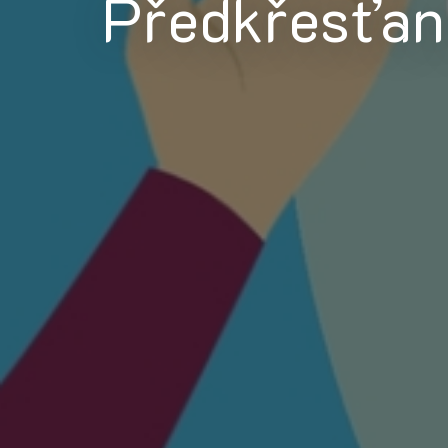
Předkřesťan