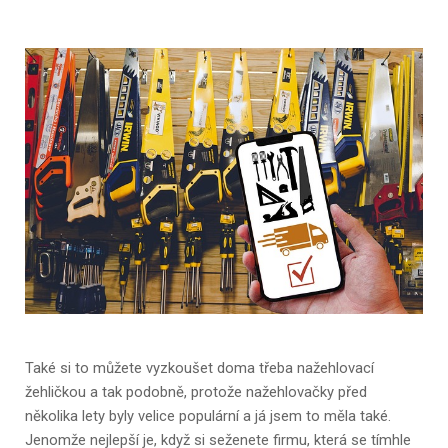
Také si to můžete vyzkoušet doma třeba nažehlovací
žehličkou a tak podobně, protože nažehlovačky před
několika lety byly velice populární a já jsem to měla také.
Jenomže nejlepší je, když si seženete firmu, která se tímhle