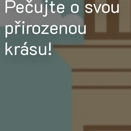
Pečujte o svou
přirozenou
krásu!