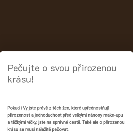
Pečujte o svou přirozenou
krásu!
Pokud i Vy jste právě z těch žen, které upřednostňují
přirozenost a jednoduchost před velkými nánosy make-upu
a těžkými víčky, jste na správné cestě. Také ale o přirozenou
krásu se musí náležitě pečovat.