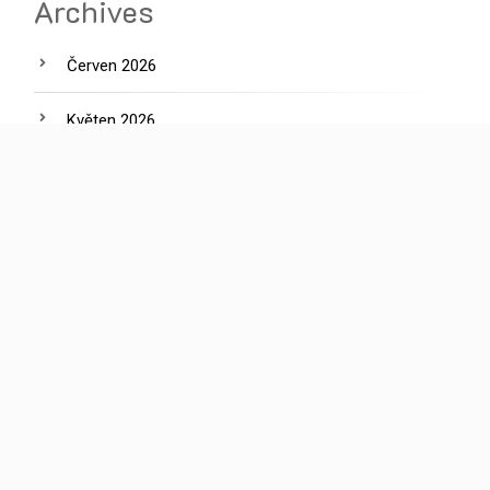
Archives
Červen 2026
Květen 2026
Duben 2026
Leden 2026
Září 2025
Srpen 2025
Červenec 2025
Červen 2025