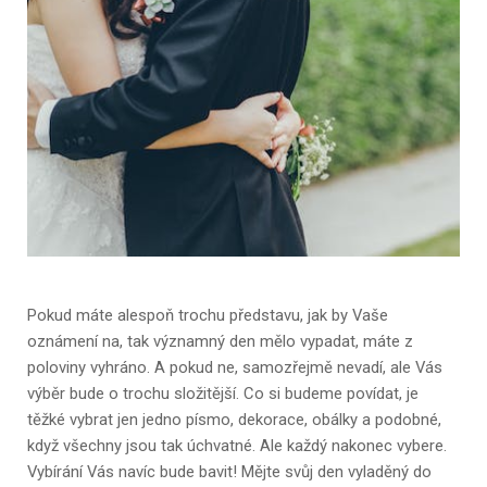
Pokud máte alespoň trochu představu, jak by Vaše
oznámení na, tak významný den mělo vypadat, máte z
poloviny vyhráno. A pokud ne, samozřejmě nevadí, ale Vás
výběr bude o trochu složitější. Co si budeme povídat, je
těžké vybrat jen jedno písmo, dekorace, obálky a podobné,
když všechny jsou tak úchvatné. Ale každý nakonec vybere.
Vybírání Vás navíc bude bavit! Mějte svůj den vyladěný do