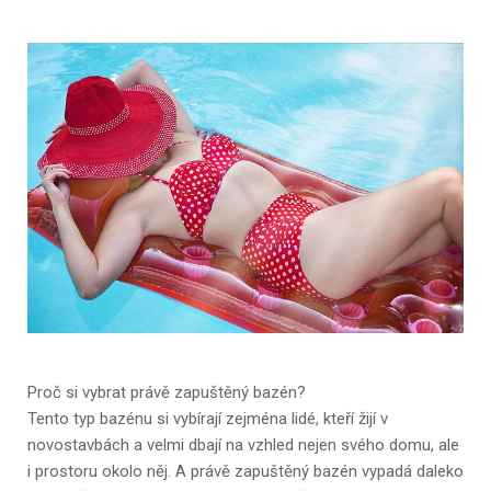
Proč si vybrat právě zapuštěný bazén?
Tento typ bazénu si vybírají zejména lidé, kteří žijí v
novostavbách a velmi dbají na vzhled nejen svého domu, ale
i prostoru okolo něj. A právě zapuštěný bazén vypadá daleko