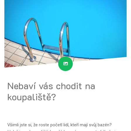
Nebaví vás chodit na
koupaliště?
Všimli jste si, že roste početl lidí, kteří mají svůj bazén?