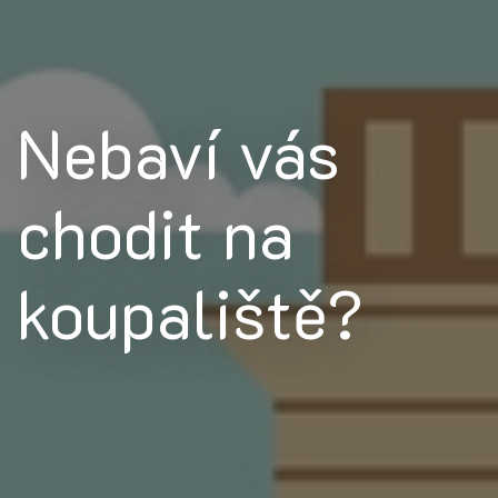
Nebaví vás
chodit na
koupaliště?