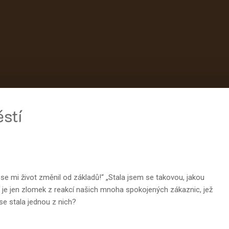
stí
i se mi život změnil od základů!“ „Stala jsem se takovou, jakou
o je jen zlomek z reakcí našich mnoha spokojených zákaznic, jež
se stala jednou z nich?