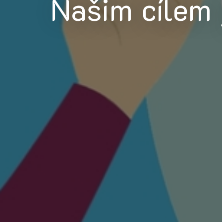
Našim cílem 