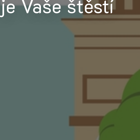
je Vaše štěstí